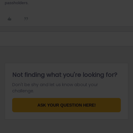
passholders.
Not finding what you're looking for?
Don't be shy and let us know about your
challenge.
ASK YOUR QUESTION HERE!