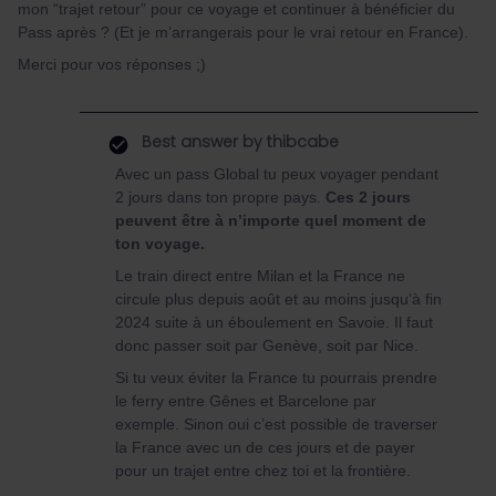
mon “trajet retour” pour ce voyage et continuer à bénéficier du
Pass après ? (Et je m’arrangerais pour le vrai retour en France).
Merci pour vos réponses ;)
Best answer by
thibcabe
Avec un pass Global tu peux voyager pendant
2 jours dans ton propre pays.
Ces 2 jours
peuvent être à n’importe quel moment de
ton voyage.
Le train direct entre Milan et la France ne
circule plus depuis août et au moins jusqu’à fin
2024 suite à un éboulement en Savoie. Il faut
donc passer soit par Genève, soit par Nice.
Si tu veux éviter la France tu pourrais prendre
le ferry entre Gênes et Barcelone par
exemple. Sinon oui c’est possible de traverser
la France avec un de ces jours et de payer
pour un trajet entre chez toi et la frontière.