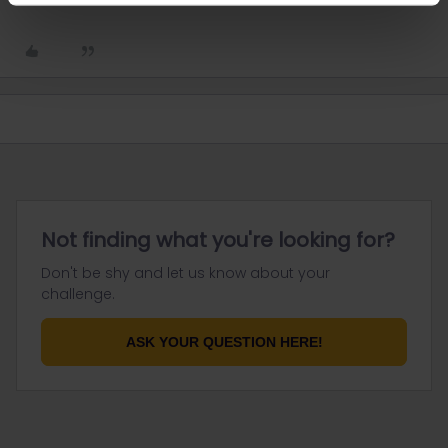
Not finding what you're looking for?
Don't be shy and let us know about your
challenge.
ASK YOUR QUESTION HERE!