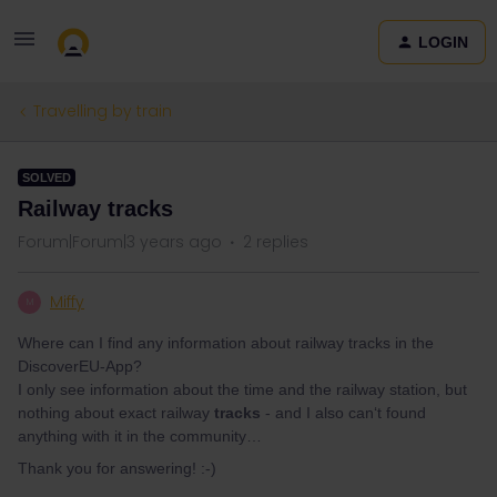
LOGIN
Travelling by train
SOLVED
Railway tracks
Forum|Forum|3 years ago
2 replies
Miffy
M
Where can I find any information about railway tracks in the
DiscoverEU-App?
I only see information about the time and the railway station, but
nothing about exact railway
tracks
- and I also can‘t found
anything with it in the community…
Thank you for answering! :-)