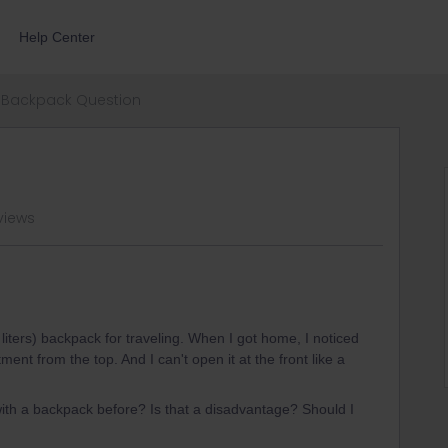
Help Center
Backpack Question
views
0 liters) backpack for traveling. When I got home, I noticed
ment from the top. And I can't open it at the front like a
with a backpack before? Is that a disadvantage? Should I