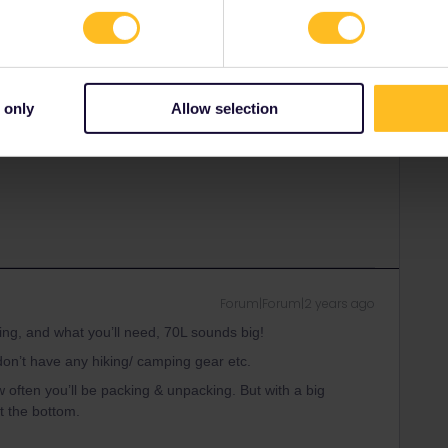
Forum|Forum|2 years ago
u reist. Wenn du immer nur eine Nacht irgendwo bleibst
e ich das unpraktisch.
eher egal.
 only
Allow selection
h nicht. Man muss vielleicht überlegter packen und
twas sucht.
Forum|Forum|2 years ago
ing, and what you’ll need, 70L sounds big!
I don’t have any hiking/ camping gear etc.
w often you’ll be packing & unpacking. But with a big
t the bottom.