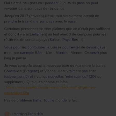
Oui c'est à peu près ça : pendant 2 jours du pass on peut
voyager dans son pays de résidence.
Jusqu'en 2017 (environ) il était tout simplement interdit de
prendre le train dans son pays avec le pass.
Certaines personnes se sont plaintes que ce n'était pas suffisant
et donc il y a actuellement un test avec 3 de ces jours pour les
résidents de certains pays (Suisse, Pays-Bas,...).
Vous pourriez contourner la Suisse pour éviter de devoir payer
trop : par exemple Bâle - Ulm - Munich - Vienne. Ce serait plus
long je pense…
Je vous conseille aussi le nouveau train de nuit entre le lac de
Constance (Bregenz) et Vienne. Il est vraiment pas cher
(subventionné) et il y a les nouvelles "mini cabines" (20€ de
supplément). Quelques photos et infos
:
https://www.seat61.com/trains-and-routes/nightjet-new-
generation.htm
Pas de problème haha. Tout le monde le fait...
1 person likes this
P