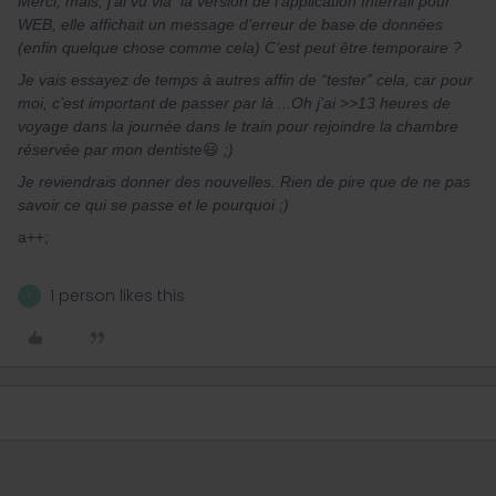
Merci, mais, j’ai vu via la version de l’application Interrail pour
WEB, elle affichait un message d’erreur de base de données
(enfin quelque chose comme cela) C’est peut être temporaire ?
Je vais essayez de temps à autres affin de “tester” cela, car pour
moi, c’est important de passer par là ...Oh j’ai >>13 heures de
voyage dans la journée dans le train pour rejoindre la chambre
réservée par mon dentiste
😃
;)
Je reviendrais donner des nouvelles. Rien de pire que de ne pas
savoir ce qui se passe et le pourquoi ;)
a++;
1 person likes this
T