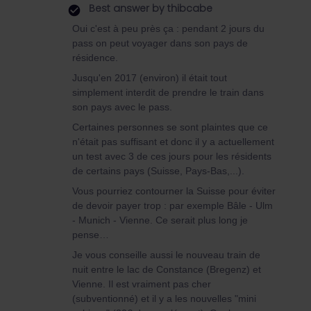
Best answer by
thibcabe
Oui c'est à peu près ça : pendant 2 jours du
pass on peut voyager dans son pays de
résidence.
Jusqu'en 2017 (environ) il était tout
simplement interdit de prendre le train dans
son pays avec le pass.
Certaines personnes se sont plaintes que ce
n'était pas suffisant et donc il y a actuellement
un test avec 3 de ces jours pour les résidents
de certains pays (Suisse, Pays-Bas,...).
Vous pourriez contourner la Suisse pour éviter
de devoir payer trop : par exemple Bâle - Ulm
- Munich - Vienne. Ce serait plus long je
pense…
Je vous conseille aussi le nouveau train de
nuit entre le lac de Constance (Bregenz) et
Vienne. Il est vraiment pas cher
(subventionné) et il y a les nouvelles "mini