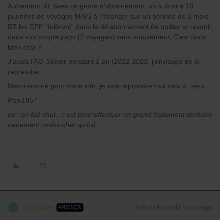
Autrement dit, avec ce genre d’abonnement, on à droit à 10
journées de voyages MAIS à l’étranger sur un période de 2 mois
ET les CFF “tolèrent” dans le dit abonnement de quitter et revenir
dans son propre pays (2 voyages) sans supplément; C’est donc
bien cela ?
J’avais l’AG-Senior pendant 1 an (2022-2023, j’envisage de le
reprendre,
Merci encore pour votre info, je vais reprendre tout cela à zéro...
Papi1957
ps : en fait chut...c’est pour effectuer un grand traitement dentaire
nettement moins cher qu’ici)
thibcabe
Forum|Forum|2 years ago
T
ANSWER