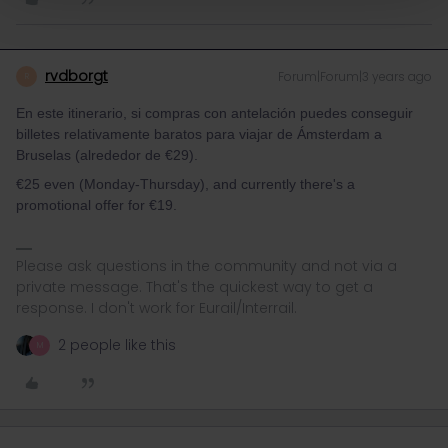
rvdborgt
Forum|Forum|3 years ago
R
En este itinerario, si compras con antelación puedes conseguir
billetes relativamente baratos para viajar de Ámsterdam a
Bruselas (alrededor de €29).
€25 even (Monday-Thursday), and currently there's a
promotional offer for €19.
Please ask questions in the community and not via a
private message. That's the quickest way to get a
response. I don't work for Eurail/Interrail.
2 people like this
M