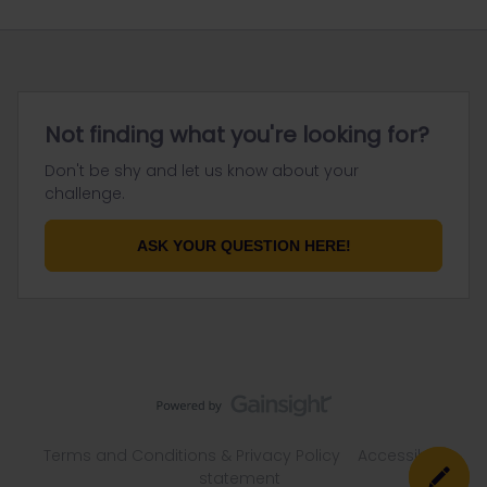
Not finding what you're looking for?
Don't be shy and let us know about your
challenge.
ASK YOUR QUESTION HERE!
Terms and Conditions & Privacy Policy
Accessibility
statement