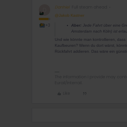
Danhiel
Full steam ahead
D
@Jakob Kastner
+3
Aber:
Jede Fahrt über eine Gr
Amsterdam nach Köln) ist erlau
Und wie könnte man kontrollieren, dass 
Kaufbeuren? Wenn du dort wärst, könnte
Rückfahrt addieren. Das wäre ein günsti
The information I provide may conta
Eurail/Interrail.
Like