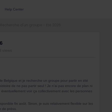
Help Center
Recherche d'un groupe - Eté 2026
6
8 views
 de Belgique et je recherche un groupe pour partir en été
istoire de ne pas partir seul ! Je n’ai pas encore de plan ni
 éventuellement voir ça collectivement avec les personnes
ponible fin août. Sinon, je suis relativement flexible sur les
e de prévu.