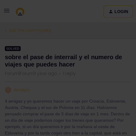
LOGIN
Ask the community
SOLVED
sobre el pase de interrail y el numero de
viajes que puedes hacer
Forum|Forum|1 year ago
1 reply
Amaya
A
4 amigas y yo queremos hacer un viaje por Croacia, Eslovenia,
Austria, Chequia y el sur de Polonia en 11 días. Habíamos
pensado comprar el pase de 5 días de viaje en 1 mes. Dentro de
un día de viaje podemos coger los trenes que queramos? Por
ejemplo, si un día queremos ir por la mañana al oeste de
Eslovenia y por la tarde coger otro tren a la capital, que está en