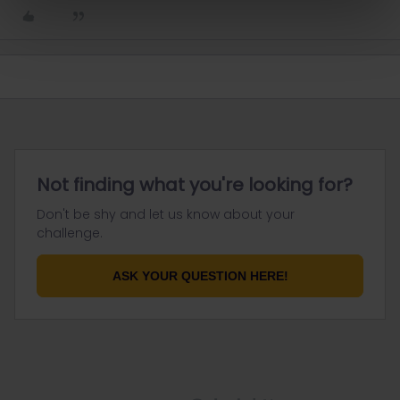
Not finding what you're looking for?
Don't be shy and let us know about your
challenge.
ASK YOUR QUESTION HERE!