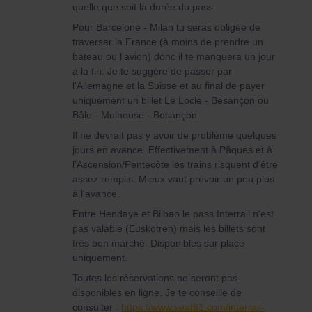
quelle que soit la durée du pass.
Pour Barcelone - Milan tu seras obligée de
traverser la France (à moins de prendre un
bateau ou l'avion) donc il te manquera un jour
à la fin. Je te suggère de passer par
l'Allemagne et la Suisse et au final de payer
uniquement un billet Le Locle - Besançon ou
Bâle - Mulhouse - Besançon.
Il ne devrait pas y avoir de problème quelques
jours en avance. Effectivement à Pâques et à
l'Ascension/Pentecôte les trains risquent d'être
assez remplis. Mieux vaut prévoir un peu plus
à l'avance.
Entre Hendaye et Bilbao le pass Interrail n'est
pas valable (Euskotren) mais les billets sont
très bon marché. Disponibles sur place
uniquement.
Toutes les réservations ne seront pas
disponibles en ligne. Je te conseille de
consulter :
https://www.seat61.com/interrail-