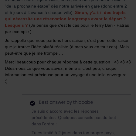
“de la prochaine étape” dès notre arrivée en gare (donc entre 2
et 5 jours à l’avance à chaque ville).
Sinon, y’a-t-il des trajets
qui nécessite une réservation longtemps avant le départ ?
Lesquels ?
(Je pense que c’est le cas pour le ferry Bari - Patras
par exemple.)
Je rappelle que nous partons hors-saison, c’est pour cette raison
que je trouve l’idée plutôt réaliste (à mes yeux en tout cas). Mais
peut-être que je me trompe …
Merci beaucoup pour chaque réponse à cette question ! <3 <3 <3
Dites-nous ce que vous savez, même si c’est peu, chaque
information est précieuse pour un voyage d’une telle envergure.
:)
Best answer by
thibcabe
Je suis d'accord avec les réponses
précédentes. Quelques conseils pas du tout
dans l'ordre :
Tu es limité à 2 jours dans ton propre pays,