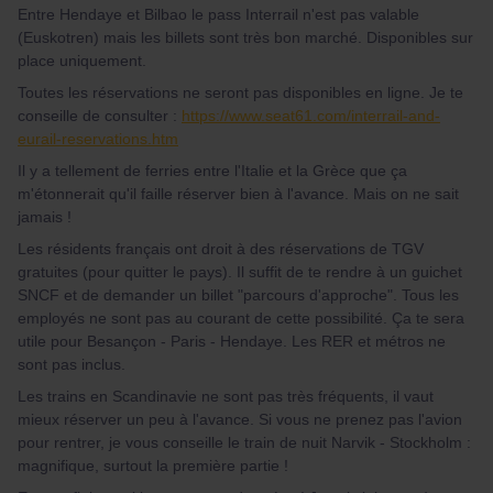
Entre Hendaye et Bilbao le pass Interrail n'est pas valable
(Euskotren) mais les billets sont très bon marché. Disponibles sur
place uniquement.
Toutes les réservations ne seront pas disponibles en ligne. Je te
conseille de consulter :
https://www.seat61.com/interrail-and-
eurail-reservations.htm
Il y a tellement de ferries entre l'Italie et la Grèce que ça
m'étonnerait qu'il faille réserver bien à l'avance. Mais on ne sait
jamais !
Les résidents français ont droit à des réservations de TGV
gratuites (pour quitter le pays). Il suffit de te rendre à un guichet
SNCF et de demander un billet "parcours d'approche". Tous les
employés ne sont pas au courant de cette possibilité. Ça te sera
utile pour Besançon - Paris - Hendaye. Les RER et métros ne
sont pas inclus.
Les trains en Scandinavie ne sont pas très fréquents, il vaut
mieux réserver un peu à l'avance. Si vous ne prenez pas l'avion
pour rentrer, je vous conseille le train de nuit Narvik - Stockholm :
magnifique, surtout la première partie !