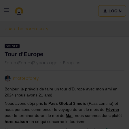
LOGIN
Ask the community
SOLVED
Tour d'Europe
Forum|Forum|2 years ago
5 replies
matteofarey
Bonjour, je prévois de faire un tour d’Europe avec mon ami en
2024 (nous avons 21 ans).
Nous avons déjà pris le
Pass Global 3 mois
(Pass continu) et
nous pensons commencer le voyage durant le mois de
Février
pour le terminer durant le moi de
Mai
, nous sommes donc plutôt
hors-saison
en ce qui concerne le tourisme.