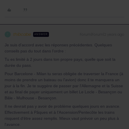
thibcabe
Forum|Forum|2 years ago
T
ANSWER
Je suis d'accord avec les réponses précédentes. Quelques
conseils pas du tout dans l'ordre :
Tu es limité à 2 jours dans ton propre pays, quelle que soit la
durée du pass.
Pour Barcelone - Milan tu seras obligée de traverser la France (à
moins de prendre un bateau ou l'avion) donc il te manquera un
jour à la fin. Je te suggère de passer par l'Allemagne et la Suisse
et au final de payer uniquement un billet Le Locle - Besançon ou
Bâle - Mulhouse - Besançon.
Il ne devrait pas y avoir de problème quelques jours en avance.
Effectivement à Pâques et à l'Ascension/Pentecôte les trains
risquent d'être assez remplis. Mieux vaut prévoir un peu plus à
l'avance.