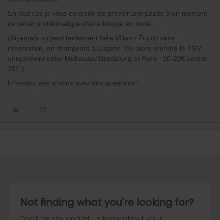
En tout cas je vous conseille de prévoir une pause à un moment,
ce serait problématique d’être bloqué en route…
(Si jamais on peut facilement faire Milan - Zurich sans
réservation, en changeant à Lugano. Ou alors prendre le TGV
uniquement entre Mulhouse/Strasbourg et Paris : 10-20€ contre
29€.)
N’hésitez pas si vous avez des questions !
Not finding what you're looking for?
Don't be shy and let us know about your