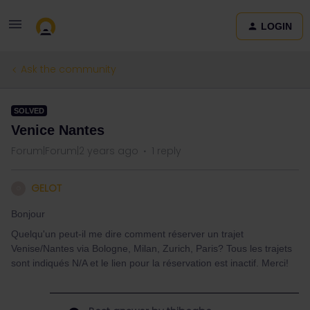
LOGIN
Ask the community
SOLVED
Venice Nantes
Forum|Forum|2 years ago
1 reply
GELOT
G
Bonjour
Quelqu'un peut-il me dire comment réserver un trajet
Venise/Nantes via Bologne, Milan, Zurich, Paris? Tous les trajets
sont indiqués N/A et le lien pour la réservation est inactif. Merci!