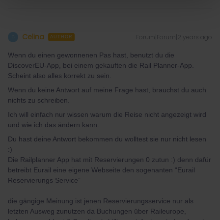
Celina
Forum|Forum|2 years ago
C
AUTHOR
Wenn du einen gewonnenen Pas hast, benutzt du die
DiscoverEU-App, bei einem gekauften die Rail Planner-App.
Scheint also alles korrekt zu sein.
Wenn du keine Antwort auf meine Frage hast, brauchst du auch
nichts zu schreiben.
Ich will einfach nur wissen warum die Reise nicht angezeigt wird
und wie ich das ändern kann.
Du hast deine Antwort bekommen du wolltest sie nur nicht lesen
:)
Die Railplanner App hat mit Reservierungen 0 zutun :) denn dafür
betreibt Eurail eine eigene Webseite den sogenanten “Eurail
Reservierungs Service”
die gängige Meinung ist jenen Reservierungsservice nur als
letzten Ausweg zunutzen da Buchungen über Raileurope,