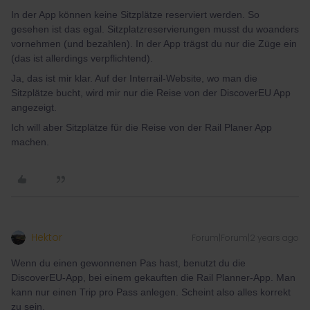
In der App können keine Sitzplätze reserviert werden. So
gesehen ist das egal. Sitzplatzreservierungen musst du woanders
vornehmen (und bezahlen). In der App trägst du nur die Züge ein
(das ist allerdings verpflichtend).
Ja, das ist mir klar. Auf der Interrail-Website, wo man die
Sitzplätze bucht, wird mir nur die Reise von der DiscoverEU App
angezeigt.
Ich will aber Sitzplätze für die Reise von der Rail Planer App
machen.
Hektor
Forum|Forum|2 years ago
Wenn du einen gewonnenen Pas hast, benutzt du die
DiscoverEU-App, bei einem gekauften die Rail Planner-App. Man
kann nur einen Trip pro Pass anlegen. Scheint also alles korrekt
zu sein.