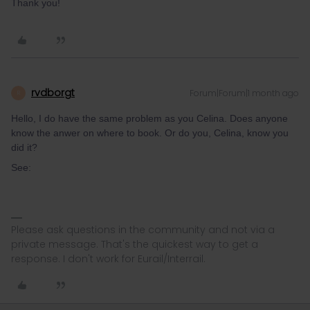
Thank you!
rvdborgt
Forum|Forum|1 month ago
R
Hello, I do have the same problem as you Celina. Does anyone
know the anwer on where to book. Or do you, Celina, know you
did it?
See:
Please ask questions in the community and not via a
private message. That's the quickest way to get a
response. I don't work for Eurail/Interrail.