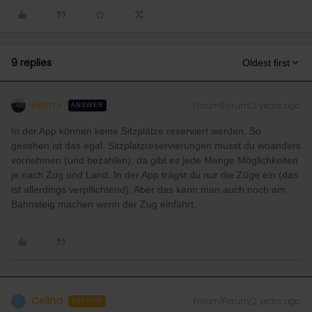
9 replies
Oldest first
Hektor
Forum|Forum|2 years ago
ANSWER
In der App können keine Sitzplätze reserviert werden. So
gesehen ist das egal. Sitzplatzreservierungen musst du woanders
vornehmen (und bezahlen); da gibt es jede Menge Möglichkeiten
je nach Zug und Land. In der App trägst du nur die Züge ein (das
ist allerdings verpflichtend). Aber das kann man auch noch am
Bahnsteig machen wenn der Zug einfährt.
Celina
Forum|Forum|2 years ago
C
AUTHOR