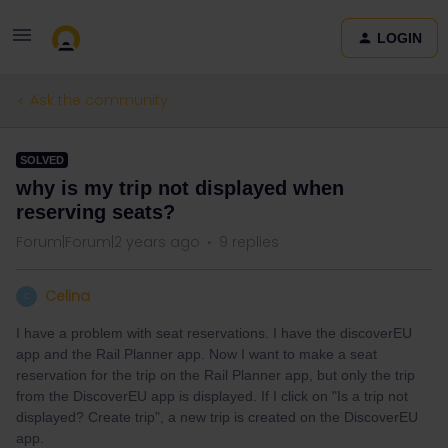
LOGIN
Ask the community
SOLVED
why is my trip not displayed when
reserving seats?
Forum|Forum|2 years ago
9 replies
Celina
C
I have a problem with seat reservations. I have the discoverEU
app and the Rail Planner app. Now I want to make a seat
reservation for the trip on the Rail Planner app, but only the trip
from the DiscoverEU app is displayed. If I click on "Is a trip not
displayed? Create trip", a new trip is created on the DiscoverEU
app.