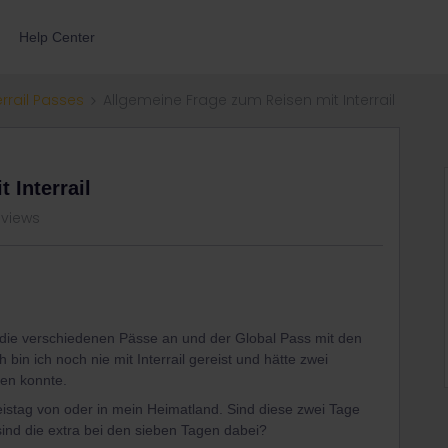
Help Center
errail Passes
Allgemeine Frage zum Reisen mit Interrail
 Interrail
 views
 die verschiedenen Pässe an und der Global Pass mit den
bin ich noch nie mit Interrail gereist und hätte zwei
ten konnte.
eistag von oder in mein Heimatland. Sind diese zwei Tage
sind die extra bei den sieben Tagen dabei?