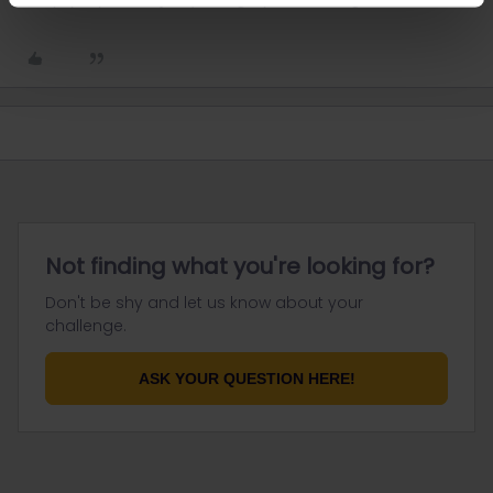
Not finding what you're looking for?
Don't be shy and let us know about your
challenge.
ASK YOUR QUESTION HERE!