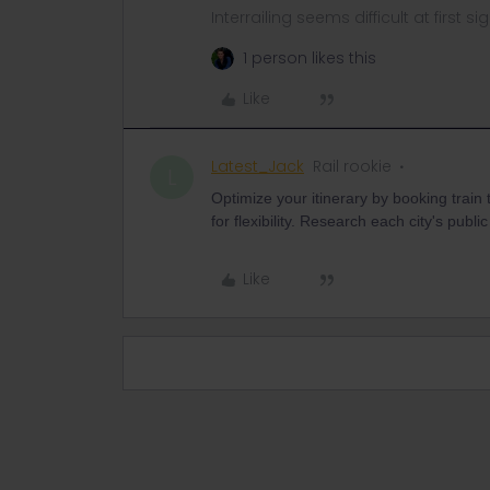
Interrailing seems difficult at first si
1 person likes this
Like
Latest_Jack
Rail rookie
L
Optimize your itinerary by booking train
for flexibility. Research each city's publ
Like