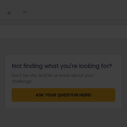
Not finding what you're looking for?
Don't be shy and let us know about your
challenge.
ASK YOUR QUESTION HERE!