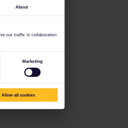
About
 our traffic in collaboration
Marketing
Allow all cookies