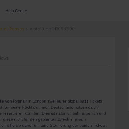
Help Center
errail Passes
erstattung IN30982100
views
lle von Ryanair in London zwei eurer global pass Tickets
cht für meine Rückfahrt nach Deutschland nutzen da wir
 reservieren konnten. Dies ist natürlich sehr ärgerlich und
r diese nicht für den geplanten Zweck in einem
h bitte sie daher um eine Stornierung der beiden Tickets.