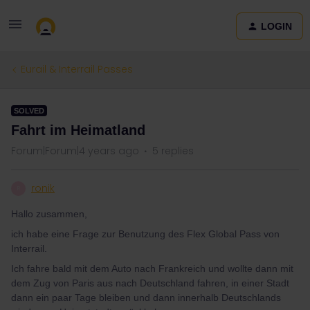
LOGIN
Eurail & Interrail Passes
SOLVED
Fahrt im Heimatland
Forum|Forum|4 years ago
5 replies
ronik
R
Hallo zusammen,
ich habe eine Frage zur Benutzung des Flex Global Pass von
Interrail.
Ich fahre bald mit dem Auto nach Frankreich und wollte dann mit
dem Zug von Paris aus nach Deutschland fahren, in einer Stadt
dann ein paar Tage bleiben und dann innerhalb Deutschlands