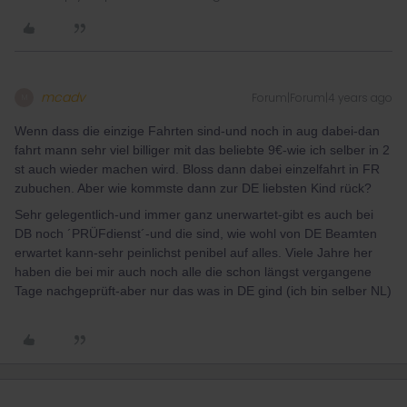
mcadv
Forum|Forum|4 years ago
M
Wenn dass die einzige Fahrten sind-und noch in aug dabei-dan
fahrt mann sehr viel billiger mit das beliebte 9€-wie ich selber in 2
st auch wieder machen wird. Bloss dann dabei einzelfahrt in FR
zubuchen. Aber wie kommste dann zur DE liebsten Kind rück?
Sehr gelegentlich-und immer ganz unerwartet-gibt es auch bei
DB noch ´PRÜFdienst´-und die sind, wie wohl von DE Beamten
erwartet kann-sehr peinlichst penibel auf alles. Viele Jahre her
haben die bei mir auch noch alle die schon längst vergangene
Tage nachgeprüft-aber nur das was in DE gind (ich bin selber NL)