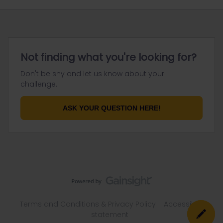
Not finding what you're looking for?
Don't be shy and let us know about your
challenge.
ASK YOUR QUESTION HERE!
Terms and Conditions & Privacy Policy
Accessibility
statement