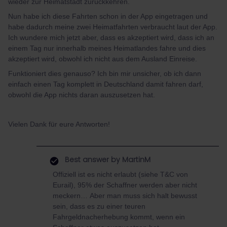
wieder zur Heimatstadt zurückkehren.
Nun habe ich diese Fahrten schon in der App eingetragen und
habe dadurch meine zwei Heimatfahrten verbraucht laut der App.
Ich wundere mich jetzt aber, dass es akzeptiert wird, dass ich an
einem Tag nur innerhalb meines Heimatlandes fahre und dies
akzeptiert wird, obwohl ich nicht aus dem Ausland Einreise.
Funktioniert dies genauso? Ich bin mir unsicher, ob ich dann
einfach einen Tag komplett in Deutschland damit fahren darf,
obwohl die App nichts daran auszusetzen hat.
Vielen Dank für eure Antworten!
Best answer by
MartinM
Offiziell ist es nicht erlaubt (siehe T&C von
Eurail), 95% der Schaffner werden aber nicht
meckern… Aber man muss sich halt bewusst
sein, dass es zu einer teuren
Fahrgeldnacherhebung kommt, wenn ein