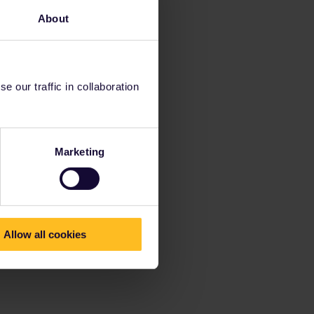
About
 our traffic in collaboration
Marketing
Allow all cookies