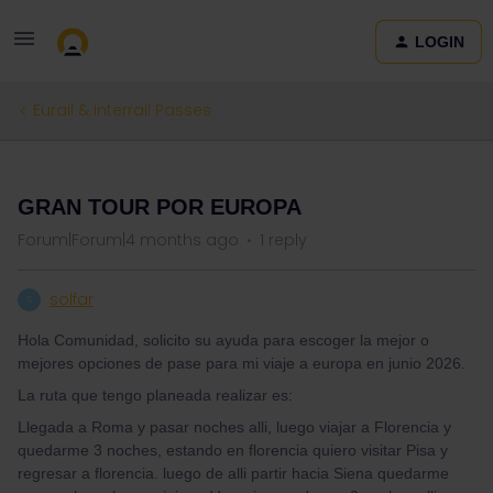
LOGIN
Eurail & Interrail Passes
QUESTION
GRAN TOUR POR EUROPA
Forum|Forum|4 months ago
1 reply
solfar
S
Hola Comunidad, solicito su ayuda para escoger la mejor o
mejores opciones de pase para mi viaje a europa en junio 2026.
La ruta que tengo planeada realizar es:
Llegada a Roma y pasar noches alli, luego viajar a Florencia y
quedarme 3 noches, estando en florencia quiero visitar Pisa y
regresar a florencia. luego de alli partir hacia Siena quedarme