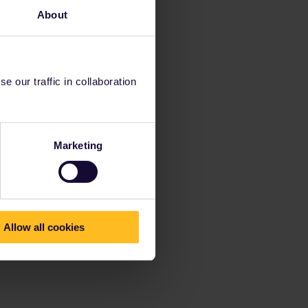
About
 our traffic in collaboration
Marketing
Allow all cookies