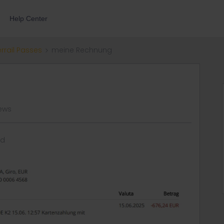
Help Center
errail Passes
meine Rechnung
iews
rd