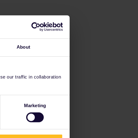
About
 our traffic in collaboration
Marketing