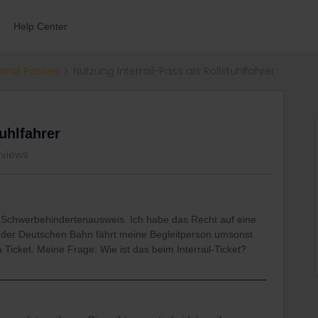
Help Center
errail Passes
Nutzung Interrail-Pass als Rollstuhlfahrer
tuhlfahrer
 views
en Schwerbehindertenausweis. Ich habe das Recht auf eine
i der Deutschen Bahn fährt meine Begleitperson umsonst
 Ticket. Meine Frage: Wie ist das beim Interrail-Ticket?