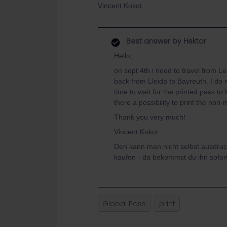
Vincent Kokot
Best answer by
Hektor
Hello,
on sept 4th i need to travel from 
back from Lleida to Bayreuth. I do
time to wait for the printed pass to 
there a possibility to print the non
Thank you very much!
Vincent Kokot
Den kann man nicht selbst ausdru
kaufen - da bekommst du ihn sofort
Global Pass
print