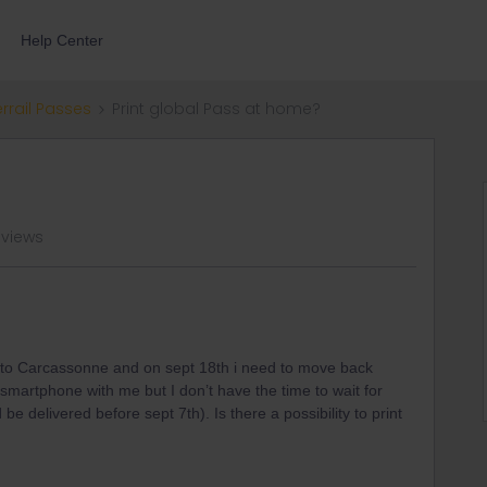
Help Center
errail Passes
Print global Pass at home?
 views
ig to Carcassonne and on sept 18th i need to move back
 smartphone with me but I don’t have the time to wait for
 be delivered before sept 7th). Is there a possibility to print