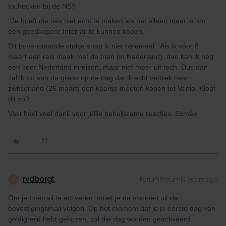
Inchecken bij de NS?
''Je hoeft die reis niet echt te maken als het alleen maar is om
een goedkopere Interrail te kunnen kopen."
Dit bovenstaande stukje snap ik niet helemaal.. Als ik vóor 8
maart een reis maak met de trein (in Nederland), dan kan ik nog
een keer Nederland inreizen, maar niet meer uit toch. Dus dan
zal ik tot aan de grens op de dag dat ik echt vertrek naar
zwitserland (26 maart) een kaartje moeten kopen tot Venlo. Klopt
dit zo?
Vast heel veel dank voor jullie behulpzame reacties. Esmée
rvdborgt
Forum|Forum|4 years ago
R
Om je Interrail te activeren, moet je de stappen uit de
bevestigingsmail volgen. Op het moment dat je je eerste dag van
geldigheid hebt gekozen, zal die dag worden geactiveerd.