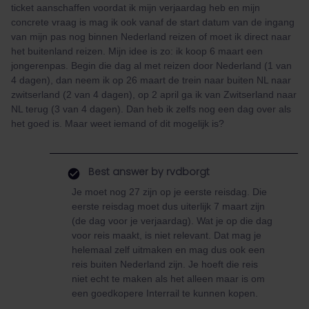
ticket aanschaffen voordat ik mijn verjaardag heb en mijn
concrete vraag is mag ik ook vanaf de start datum van de ingang
van mijn pas nog binnen Nederland reizen of moet ik direct naar
het buitenland reizen. Mijn idee is zo: ik koop 6 maart een
jongerenpas. Begin die dag al met reizen door Nederland (1 van
4 dagen), dan neem ik op 26 maart de trein naar buiten NL naar
zwitserland (2 van 4 dagen), op 2 april ga ik van Zwitserland naar
NL terug (3 van 4 dagen). Dan heb ik zelfs nog een dag over als
het goed is. Maar weet iemand of dit mogelijk is?
Best answer by
rvdborgt
Je moet nog 27 zijn op je eerste reisdag. Die
eerste reisdag moet dus uiterlijk 7 maart zijn
(de dag voor je verjaardag). Wat je op die dag
voor reis maakt, is niet relevant. Dat mag je
helemaal zelf uitmaken en mag dus ook een
reis buiten Nederland zijn. Je hoeft die reis
niet echt te maken als het alleen maar is om
een goedkopere Interrail te kunnen kopen.