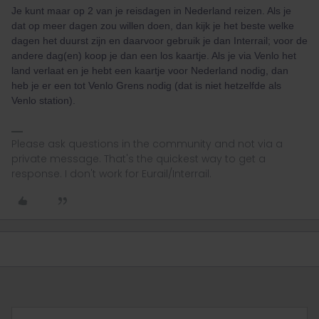
Je kunt maar op 2 van je reisdagen in Nederland reizen. Als je
dat op meer dagen zou willen doen, dan kijk je het beste welke
dagen het duurst zijn en daarvoor gebruik je dan Interrail; voor de
andere dag(en) koop je dan een los kaartje. Als je via Venlo het
land verlaat en je hebt een kaartje voor Nederland nodig, dan
heb je er een tot Venlo Grens nodig (dat is niet hetzelfde als
Venlo station).
Please ask questions in the community and not via a
private message. That's the quickest way to get a
response. I don't work for Eurail/Interrail.