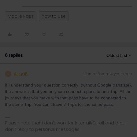
Mobile Pass
how to use
6 replies
Oldest first
AnnaB
Forum|Forum|4 years ago
A
If I understand your question correctly (without Google translate),
the answer is that you only can connect a pass to one Trip. All the
journeys that you make with that pass have to be connected to
the same Trip. You can't have 7 Trips for the same pass.
Please note that I don't work for Interrail/Eurail and that I
don't reply to personal messages.