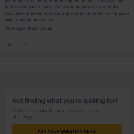
you must slide a knob for producing the actual ticket + QR code
for the conductor’s check. So at that moment you are on the
basic level of a train from A to B at a certain moment in time and a
ticket ready for inspection.
Once again thank you all
Not finding what you're looking for?
Don't be shy and let us know about your
challenge.
ASK YOUR QUESTION HERE!