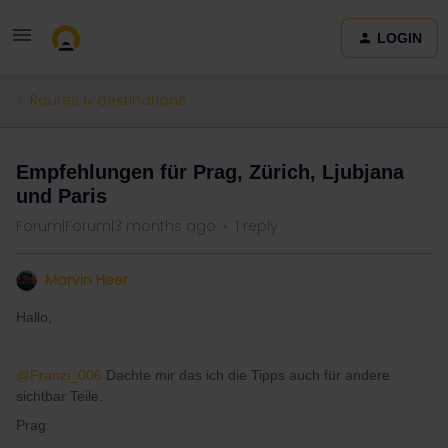
LOGIN
Routes & destinations
Empfehlungen für Prag, Zürich, Ljubjana
und Paris
Forum|Forum|3 months ago
1 reply
Marvin Heer
Hallo,
@Franzi_006
Dachte mir das ich die Tipps auch für andere
sichtbar Teile.
Prag: