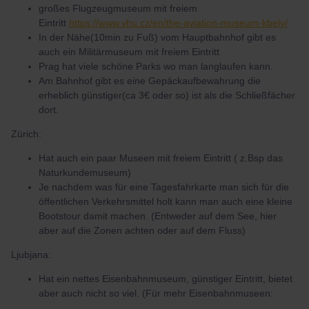
großes Flugzeugmuseum mit freiem
Eintritt
https://www.vhu.cz/en/the-aviation-museum-kbely/
In der Nähe(10min zu Fuß) vom Hauptbahnhof gibt es
auch ein Militärmuseum mit freiem Eintritt
Prag hat viele schöne Parks wo man langlaufen kann.
Am Bahnhof gibt es eine Gepäckaufbewahrung die
erheblich günstiger(ca 3€ oder so) ist als die Schließfächer
dort.
Zürich:
Hat auch ein paar Museen mit freiem Eintritt ( z.Bsp das
Naturkundemuseum)
Je nachdem was für eine Tagesfahrkarte man sich für die
öffentlichen Verkehrsmittel holt kann man auch eine kleine
Bootstour damit machen. (Entweder auf dem See, hier
aber auf die Zonen achten oder auf dem Fluss)
Ljubjana:
Hat ein nettes Eisenbahnmuseum, günstiger Eintritt, bietet
aber auch nicht so viel. (Für mehr Eisenbahnmuseen: