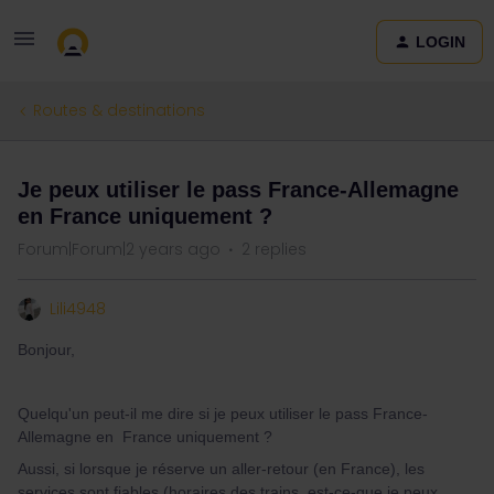
LOGIN
Routes & destinations
Je peux utiliser le pass France-Allemagne
en France uniquement ?
Forum|Forum|2 years ago
2 replies
Lili4948
Bonjour,
Quelqu'un peut-il me dire si je peux utiliser le pass France-
Allemagne en France uniquement ?
Aussi, si lorsque je réserve un aller-retour (en France), les
services sont fiables (horaires des trains, est-ce-que je peux