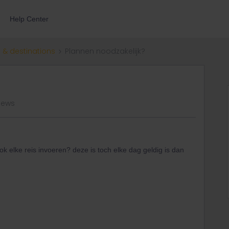
Help Center
 & destinations
Plannen noodzakelijk?
iews
k elke reis invoeren? deze is toch elke dag geldig is dan