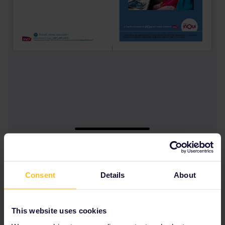
Consent
Details
About
This website uses cookies
chiaradev
Forum|Forum|4 years ago
C
AUTHOR