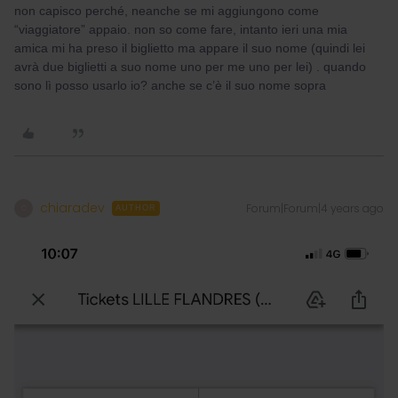
non capisco perché, neanche se mi aggiungono come
“viaggiatore” appaio. non so come fare, intanto ieri una mia
amica mi ha preso il biglietto ma appare il suo nome (quindi lei
avrà due biglietti a suo nome uno per me uno per lei) . quando
sono lì posso usarlo io? anche se c’è il suo nome sopra
chiaradev
Forum|Forum|4 years ago
C
AUTHOR