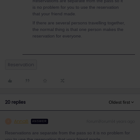
Reservations are separate from the pass so it
is no problem for you to use the reservation
that your friend made.
If there are several persons travelling together,
the normal thing is that one person makes the
reservation for everyone.
Reservation
20 replies
Oldest first
AnnaB
Forum|Forum|4 years ago
A
ANSWER
Reservations are separate from the pass so it is no problem for
you to use the reservation that your friend made.