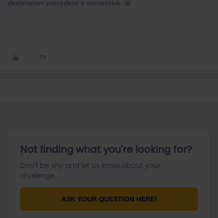
destinazioni precedenti e successive. 😬
Not finding what you're looking for?
Don't be shy and let us know about your
challenge.
ASK YOUR QUESTION HERE!