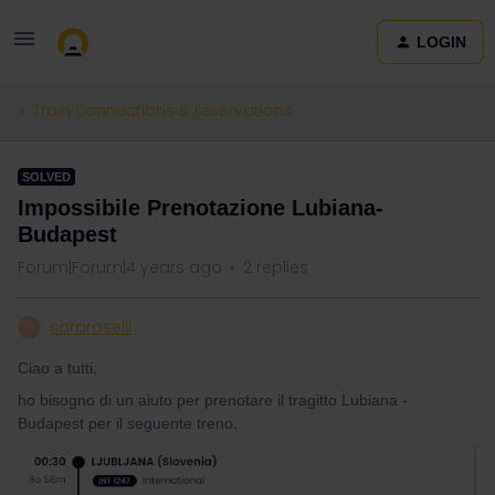
LOGIN
Train connections & reservations
SOLVED
Impossibile Prenotazione Lubiana-
Budapest
Forum|Forum|4 years ago
2 replies
sararoselli
S
Ciao a tutti,
ho bisogno di un aiuto per prenotare il tragitto Lubiana -
Budapest per il seguente treno.