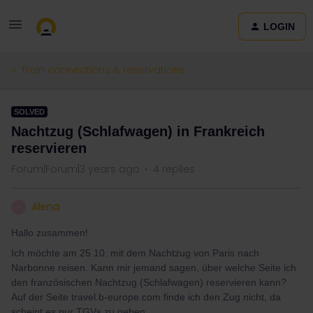
LOGIN
Train connections & reservations
SOLVED
Nachtzug (Schlafwagen) in Frankreich
reservieren
Forum|Forum|3 years ago
4 replies
Alena
A
Hallo zusammen!
Ich möchte am 25.10. mit dem Nachtzug von Paris nach
Narbonne reisen. Kann mir jemand sagen, über welche Seite ich
den französischen Nachtzug (Schlafwagen) reservieren kann?
Auf der Seite travel.b-europe.com finde ich den Zug nicht, da
scheint es nur TGVs zu geben.