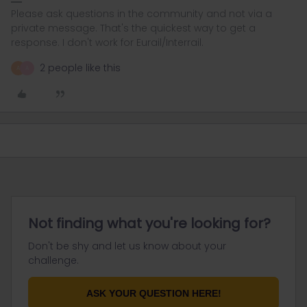
Please ask questions in the community and not via a
private message. That's the quickest way to get a
response. I don't work for Eurail/Interrail.
2 people like this
A
A
Not finding what you're looking for?
Don't be shy and let us know about your
challenge.
ASK YOUR QUESTION HERE!