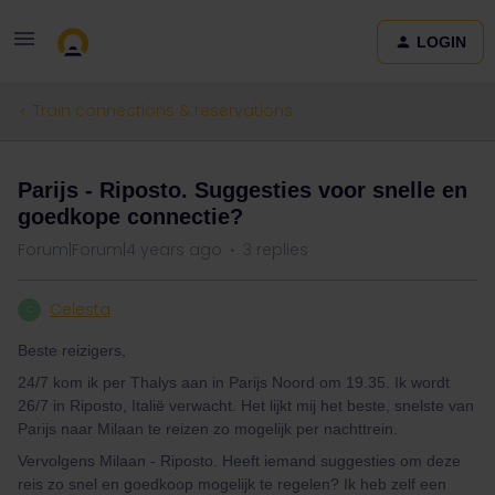
LOGIN
Train connections & reservations
Parijs - Riposto. Suggesties voor snelle en
goedkope connectie?
Forum|Forum|4 years ago
3 replies
Celesta
C
Beste reizigers,
24/7 kom ik per Thalys aan in Parijs Noord om 19.35. Ik wordt
26/7 in Riposto, Italië verwacht. Het lijkt mij het beste, snelste van
Parijs naar Milaan te reizen zo mogelijk per nachttrein.
Vervolgens Milaan - Riposto. Heeft iemand suggesties om deze
reis zo snel en goedkoop mogelijk te regelen? Ik heb zelf een