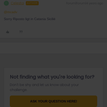
Celesta
Forum|Forum|4 years ago
C
AUTHOR
@mcadv
Sorry Riposto ligt in Catania Sicilië
Not finding what you're looking for?
Don't be shy and let us know about your
challenge.
ASK YOUR QUESTION HERE!