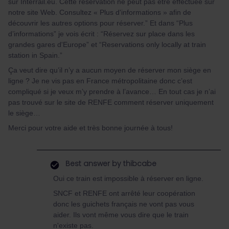
sur Interrail.eu. Cette réservation ne peut pas être effectuée sur
notre site Web. Consultez « Plus d'informations » afin de
découvrir les autres options pour réserver.” Et dans “Plus
d’informations” je vois écrit : “Réservez sur place dans les
grandes gares d'Europe” et “Reservations only locally at train
station in Spain.”
Ça veut dire qu’il n’y a aucun moyen de réserver mon siège en
ligne ? Je ne vis pas en France métropolitaine donc c’est
compliqué si je veux m’y prendre à l’avance… En tout cas je n’ai
pas trouvé sur le site de RENFE comment réserver uniquement
le siège…
Merci pour votre aide et très bonne journée à tous!
Best answer by
thibcabe
Oui ce train est impossible à réserver en ligne.
SNCF et RENFE ont arrêté leur coopération
donc les guichets français ne vont pas vous
aider. Ils vont même vous dire que le train
n'existe pas.