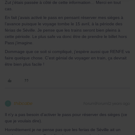
Zut j’étais passée à côté de cette information… Merci en tout
cas.
En fait j’avais activé le pass en pensant réserver mes sièges à
l’avance puisque le voyage tombe le 15 avril, à la période des
férias de Séville. Je pense que les trains seront bien pleins à
cette période. Le plus safe va donc être de prendre le billet hors
Pass j’imagine.
Dommage que ce soit si compliqué, j’espère aussi que RENFE va
faire quelque chose. C’est génial de voyager en train, ça devrait
être bien plus facile !
thibcabe
Forum|Forum|2 years ago
T
Il n'y a pas besoin d'activer le pass pour réserver des sièges (ce
que je voulais dire).
Honnêtement je ne pense pas que les ferias de Séville ait un