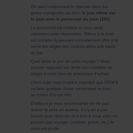
On peut uniquement le réserver dans les
gares espagnoles ou alors
le jour même sur
le quai avec le personnel du train (10€)
.
Le personnel est habitué et vous vend
volontiers cette réservation. Même si le train
est complet ils peuvent normalement offrir à la
vente les sièges des couloirs et/ou une place
au bar.
Quel serait le jour de votre voyage ? Vous
pouvez regarder sur renfe.com combien de
sièges il reste (lors du processus d'achat).
(Hors sujet mais j'espère vraiment que RENFE
va faire quelque chose concernant ce train...
au moins d'ici cet été)
D'ailleurs je vous recommande de ne pas
activer le pass en avance. Il n'y en a pas
besoin pour réserver et si tout à coup vous ne
pouvez pas voyager (malade, grève, etc.) le
pass est perdu.