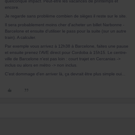
quelconque impact. Peut-être les vacances de printemps et
encore.
Je regarde sans problème combien de sièges il reste sur le site.
Il sera probablement moins cher d'acheter un billet Narbonne -
Barcelone et ensuite d'utiliser le pass pour la suite (sur un autre
train). A calculer.
Par exemple vous arrivez à 12h38 à Barcelone, faites une pause
et ensuite prenez l'AVE direct pour Cordoba à 15h15. Le centre-
ville de Barcelone n'est pas loin : court trajet en Cercanias ->
inclus ou alors en métro -> non inclus.
C'est dommage d'en arriver là, ça devrait être plus simple oui...