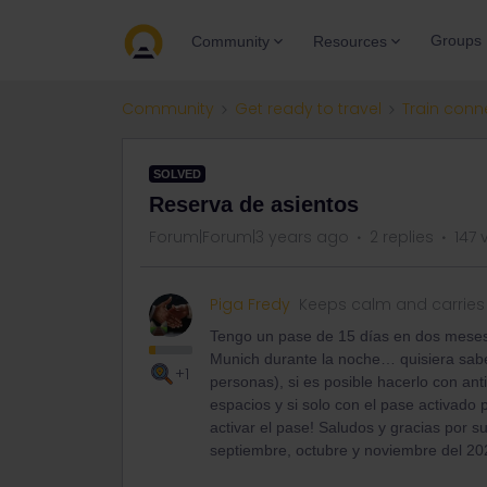
Groups
Community
Resources
Community
Get ready to travel
Train conn
SOLVED
Reserva de asientos
Forum|Forum|3 years ago
2 replies
147 
Piga Fredy
Keeps calm and carries
Tengo un pase de 15 días en dos meses
Munich durante la noche… quisiera sab
+1
personas), si es posible hacerlo con ant
espacios y si solo con el pase activado
activar el pase! Saludos y gracias por s
septiembre, octubre y noviembre del 20