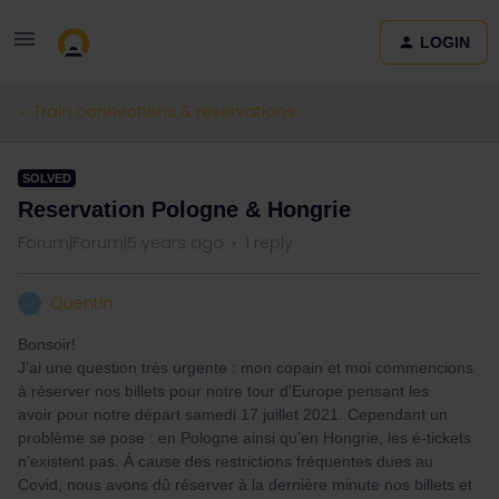
LOGIN
Train connections & reservations
SOLVED
Reservation Pologne & Hongrie
Forum|Forum|5 years ago
1 reply
Quentin
Q
Bonsoir!
J’ai une question très urgente : mon copain et moi commencions
à réserver nos billets pour notre tour d’Europe pensant les
avoir pour notre départ samedi 17 juillet 2021. Cependant un
problème se pose : en Pologne ainsi qu’en Hongrie, les é-tickets
n’existent pas. Á cause des restrictions fréquentes dues au
Covid, nous avons dû réserver à la dernière minute nos billets et