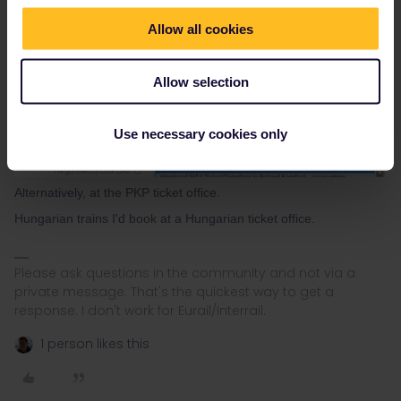
Allow all cookies
Allow selection
Use necessary cookies only
Alternatively, at the PKP ticket office.
Hungarian trains I'd book at a Hungarian ticket office.
Please ask questions in the community and not via a
private message. That's the quickest way to get a
response. I don't work for Eurail/Interrail.
1 person likes this