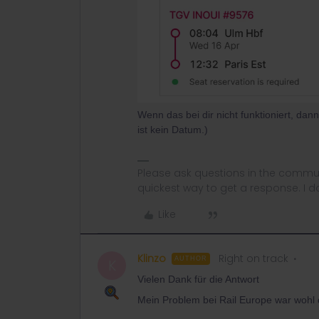
Wenn das bei dir nicht funktioniert, dan
ist kein Datum.)
Please ask questions in the commun
quickest way to get a response. I don'
Like
Klinzo
Right on track
AUTHOR
K
Vielen Dank für die Antwort
Mein Problem bei Rail Europe war wohl