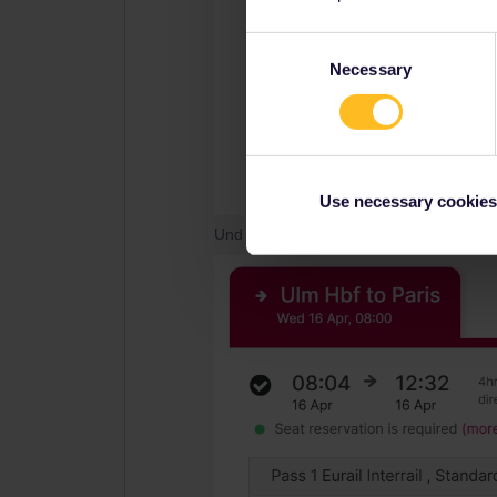
Consent
Necessary
Selection
Use necessary cookies
Und auch im April: