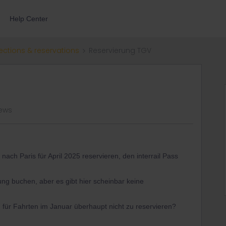
Help Center
ections & reservations
Reservierung TGV
iews
nach Paris für April 2025 reservieren, den interrail Pass
ung buchen, aber es gibt hier scheinbar keine
für Fahrten im Januar überhaupt nicht zu reservieren?