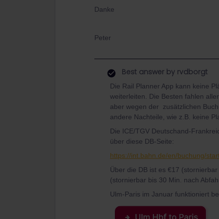
Danke
Peter
Best answer by
rvdborgt
Die Rail Planner App kann keine P
weiterleiten. Die Besten fahlen all
aber wegen der zusätzlichen Buch
andere Nachteile, wie z.B. keine P
Die ICE/TGV Deutschand-Frankreic
über diese DB-Seite:
https://int.bahn.de/en/buchung
Über die DB ist es €17 (stornierba
(stornierbar bis 30 Min. nach Abfahr
Ulm-Paris im Januar funktioniert be