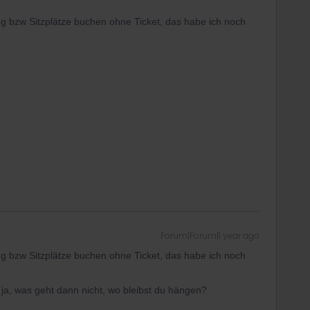
ng bzw Sitzplätze buchen ohne Ticket, das habe ich noch
Forum|Forum|1 year ago
ng bzw Sitzplätze buchen ohne Ticket, das habe ich noch
a, was geht dann nicht, wo bleibst du hängen?