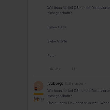
Wie kann ich bei DB nur die Reservieru
nicht geschafft?
Vielen Dank
Liebe Grüße
Peter
Like
rvdborgt
Railmaster
R
Wie kann ich bei DB nur die Reservieru
nicht geschafft?
+10
Has du denk Link oben versucht? Wenn j