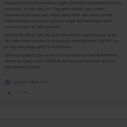
ESpana-dort immer umstieg) wegen Breitspur-rodalies/cercanias
nach Bcn. ob das alles in 1 Tag geht darfste ganz selber
heraussuchen-kann sein, kann auch nicht. Und dafür ist-wer
hätte das denn gedacht- bahn.de sogar der beste site. Beim
suchen besser in Teile machen.
ALT-da die direkt TGV die jeder hier immer wáhlt weil die ja als
1er präsentiert worden im hi-summer überfüllt sind: NACHTzug-
im Sitz oder liege-ab P nach Port Bou.
Achtung: gestern gab es dort jedoch noch das was Bahnfahren
immer so lustig macht; STREIK-das was Eisenbahner dort mal
sehr gerne machen.
1 person likes this
S