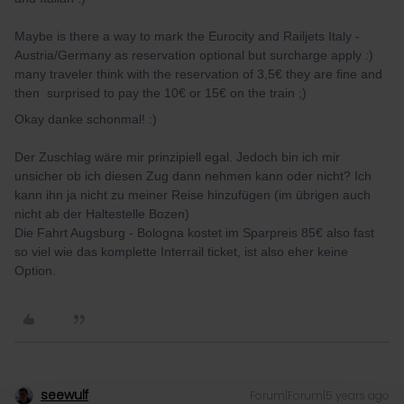
Maybe is there a way to mark the Eurocity and Railjets Italy -
Austria/Germany as reservation optional but surcharge apply :)
many traveler think with the reservation of 3,5€ they are fine and
then surprised to pay the 10€ or 15€ on the train ;)
Okay danke schonmal! :)
Der Zuschlag wäre mir prinzipiell egal. Jedoch bin ich mir
unsicher ob ich diesen Zug dann nehmen kann oder nicht? Ich
kann ihn ja nicht zu meiner Reise hinzufügen (im übrigen auch
nicht ab der Haltestelle Bozen)
Die Fahrt Augsburg - Bologna kostet im Sparpreis 85€ also fast
so viel wie das komplette Interrail ticket, ist also eher keine
Option.
seewulf
Forum|Forum|5 years ago