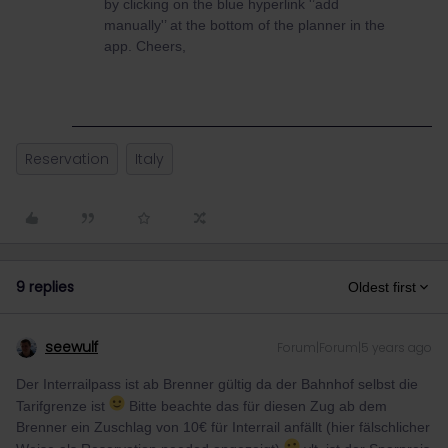
by clicking on the blue hyperlink '’add
manually'’ at the bottom of the planner in the
app. Cheers,
Reservation
Italy
9 replies
Oldest first
seewulf
Forum|Forum|5 years ago
Der Interrailpass ist ab Brenner gültig da der Bahnhof selbst die
Tarifgrenze ist
Bitte beachte das für diesen Zug ab dem
Brenner ein Zuschlag von 10€ für Interrail anfällt (hier fälschlicher