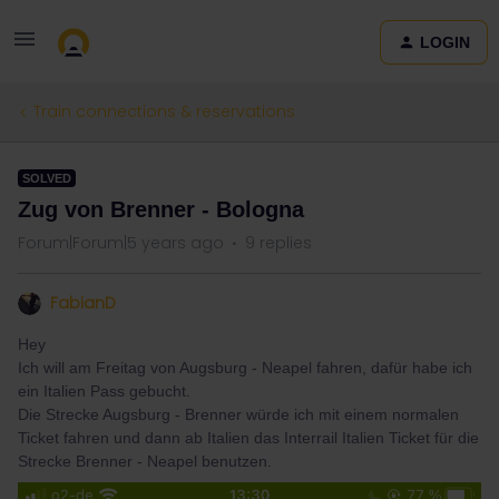
LOGIN
Train connections & reservations
SOLVED
Zug von Brenner - Bologna
Forum|Forum|5 years ago
9 replies
FabianD
Hey
Ich will am Freitag von Augsburg - Neapel fahren, dafür habe ich
ein Italien Pass gebucht.
Die Strecke Augsburg - Brenner würde ich mit einem normalen
Ticket fahren und dann ab Italien das Interrail Italien Ticket für die
Strecke Brenner - Neapel benutzen.