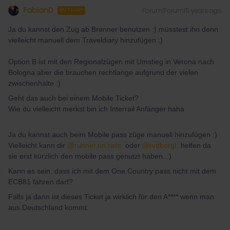
FabianD
Forum|Forum|5 years ago
AUTHOR
Ja du kannst den Zug ab Brenner benutzen :) müsstest ihn denn
vielleicht manuell dem Traveldiary hinzufügen :)
Option B ist mit den Regionalzügen mit Umstieg in Verona nach
Bologna aber die brauchen rechtlange aufgrund der vielen
zwischenhalte :)
Geht das auch bei einem Mobile Ticket?
Wie du vielleicht merkst bin ich Interrail Anfänger haha
Ja du kannst auch beim Mobile pass züge manuell hinzufügen :)
Vielleicht kann dir
@runner.on.rails
oder
@rvdborgt
helfen da
sie erst kürzlich den mobile pass genutzt haben. :)
Kann es sein, dass ich mit dem One Country pass nicht mit dem
ECB81 fahren darf?
Falls ja dann ist dieses Ticket ja wirklich für den A**** wenn man
aus Deutschland kommt.