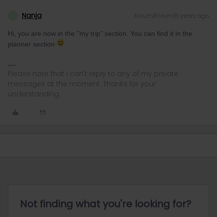
Nanja
Forum|Forum|5 years ago
N
Hi, you are now in the '’my trip'’ section. You can find it in the
planner section
Please note that I can't reply to any of my private
messages at the moment. Thanks for your
understanding.
Not finding what you're looking for?