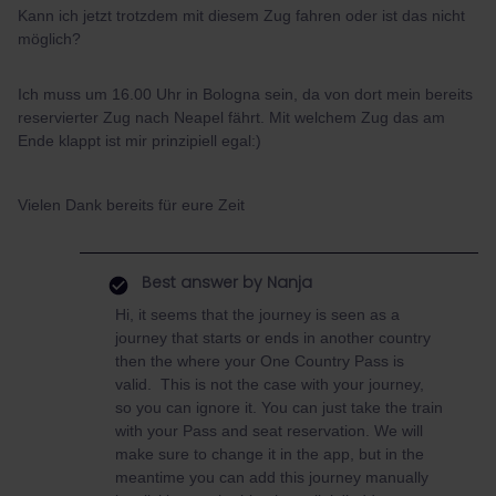
Kann ich jetzt trotzdem mit diesem Zug fahren oder ist das nicht
möglich?
Ich muss um 16.00 Uhr in Bologna sein, da von dort mein bereits
reservierter Zug nach Neapel fährt. Mit welchem Zug das am
Ende klappt ist mir prinzipiell egal:)
Vielen Dank bereits für eure Zeit
Best answer by
Nanja
Hi, it seems that the journey is seen as a
journey that starts or ends in another country
then the where your One Country Pass is
valid. This is not the case with your journey,
so you can ignore it. You can just take the train
with your Pass and seat reservation. We will
make sure to change it in the app, but in the
meantime you can add this journey manually