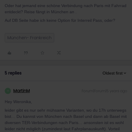
Oder hat jemand eine schöne Verbindung nach Paris mit Fahrrad
entdeckt? Reise fängt in München an .
Auf DB Seite habe ich keine Option für Interreil Pass, oder?
München- Frankreich
5 replies
Oldest first
MartinM
Forum|Forum|5 years ago
M
Hey Weronika,
leider gibt es nur sehr mühsame Varianten, wo du 17h unterwegs
bist… Du kannst von München nach Basel und dann ab Basel mit
diversen TER-Verbindungen nach Paris… ansonsten ist es wohl
leider nicht möglich (zumindest laut Fahrplanauskunft). Vorteil