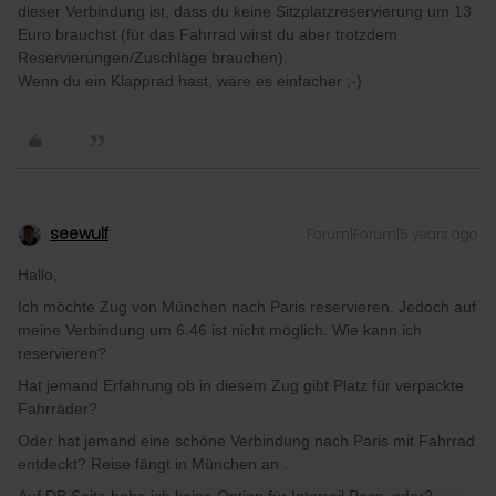
dieser Verbindung ist, dass du keine Sitzplatzreservierung um 13
Euro brauchst (für das Fahrrad wirst du aber trotzdem
Reservierungen/Zuschläge brauchen).
Wenn du ein Klapprad hast, wäre es einfacher ;-)
seewulf
Forum|Forum|5 years ago
Hallo,
Ich möchte Zug von München nach Paris reservieren. Jedoch auf
meine Verbindung um 6.46 ist nicht möglich. Wie kann ich
reservieren?
Hat jemand Erfahrung ob in diesem Zug gibt Platz für verpackte
Fahrräder?
Oder hat jemand eine schöne Verbindung nach Paris mit Fahrrad
entdeckt? Reise fängt in München an .