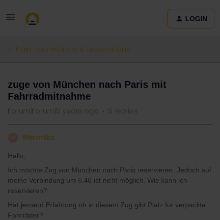
LOGIN
Train connections & reservations
zuge von München nach Paris mit
Fahrradmitnahme
Forum|Forum|5 years ago
5 replies
Weronika
W
Hallo,
Ich möchte Zug von München nach Paris reservieren. Jedoch auf
meine Verbindung um 6.46 ist nicht möglich. Wie kann ich
reservieren?
Hat jemand Erfahrung ob in diesem Zug gibt Platz für verpackte
Fahrräder?