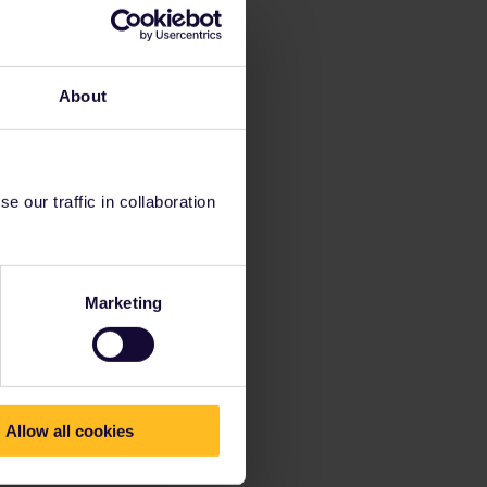
About
 our traffic in collaboration
Marketing
Allow all cookies