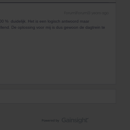
Forum|Forum|3 years ago
00 % duidelijk. Het is een logisch antwoord maar
ellend. De oplossing voor mij is dus gewoon de dagtrein te