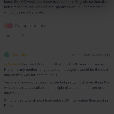
base. So IMO would be better to respond in English, so that also
non French/Italian/Spanish etc. speakers would understand it
without using a translator.
2 people like this
A
M
thibcabe
Forum|Forum|3 years ago
T
@MartinM
Frankly I didn't think that much. OP lives in France,
French is my mother tongue too so I thought it would be the best
and easiest way for both to use it
Yes it is a knowledge base I agree but pretty much everything I've
written is already available in multiple places on the forum or on
Interrail FAQ
I'll try to use English next time unless OP has written their post in
French