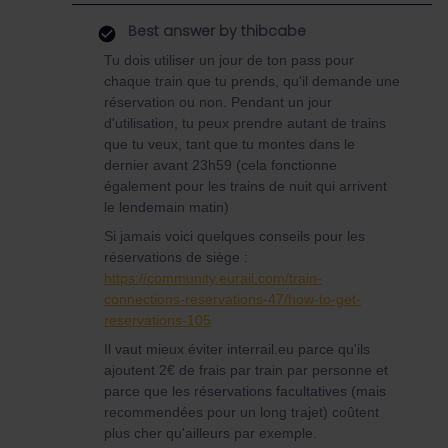
Best answer by
thibcabe
Tu dois utiliser un jour de ton pass pour
chaque train que tu prends, qu'il demande une
réservation ou non. Pendant un jour
d'utilisation, tu peux prendre autant de trains
que tu veux, tant que tu montes dans le
dernier avant 23h59 (cela fonctionne
également pour les trains de nuit qui arrivent
le lendemain matin)
Si jamais voici quelques conseils pour les
réservations de siège :
https://community.eurail.com/train-
connections-reservations-47/how-to-get-
reservations-105
Il vaut mieux éviter interrail.eu parce qu'ils
ajoutent 2€ de frais par train par personne et
parce que les réservations facultatives (mais
recommendées pour un long trajet) coûtent
plus cher qu'ailleurs par exemple.