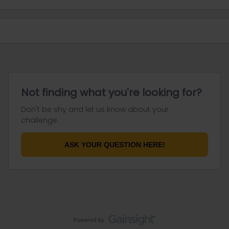
Not finding what you're looking for?
Don't be shy and let us know about your
challenge.
ASK YOUR QUESTION HERE!