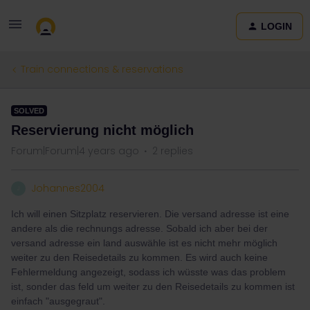
LOGIN
Train connections & reservations
SOLVED
Reservierung nicht möglich
Forum|Forum|4 years ago
2 replies
Johannes2004
J
Ich will einen Sitzplatz reservieren. Die versand adresse ist eine
andere als die rechnungs adresse. Sobald ich aber bei der
versand adresse ein land auswähle ist es nicht mehr möglich
weiter zu den Reisedetails zu kommen. Es wird auch keine
Fehlermeldung angezeigt, sodass ich wüsste was das problem
ist, sonder das feld um weiter zu den Reisedetails zu kommen ist
einfach "ausgegraut".